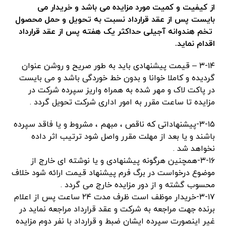
از کیفیت و کمیت مورد مزایده می باشد و خریدار می
بایست پس از عقد قرارداد نسبت به تحویل و حمل محصول
تخم هندوانه آجیلی حداکثر یک هفته پس از عقد قرارداد
اقدام نماید.
۳-۱۴ – قیمت پیشنهادی باید به طور صریح و روشن عنوان
گردیده و کاملا خوانا و بدون خط خوردگی باشد و می بایست
در پاکت لاک و مهر شده به همراه واریز سپرده شرکت در
مزایده تا ساعت مقرر به امور اداری شرکت تحویل گردد .
۳-۱۵-پیشنهاداتی که ناقص ، مبهم ، مشروط و یا فاقد سپرده
باشند و یا بعد از مهلت مقرر واصل شود ترتیب اثر داده
نخواهد شد .
۳-۱۶-همچنین هرگونه پیشنهادی و یا نوشته ای خارج از
موضوع درخواست در برگ فرم پیشنهاد قیمت ارائه شود خلاف
محسوب گشته و از دور مزایده خارج می گردد .
۳-۱۷-خریدار موظف است ظرف مدت ۲۴ ساعت پس از اعلام
برنده جهت مراجعه به شرکت و عقد قرارداد مراجعه نماید در
غیر اینصورت سپرده ایشان ضبط و قرارداد با نفر دوم مزایده