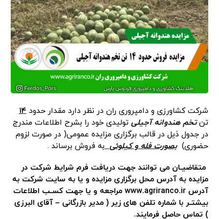
شرکت کشاورزی و دامپروری ران در نظر دارد مقدار حدود
۱۴
تن
تخم هندوانه آجیلی
تولیدی خود را بشرح اطلاعات مندرج
در جدول ذیل در قالب برگزاری مزایده عمومی( در صورت لزوم
حضوری)
بصورت فله و کیلوئی
به فروش برساند .
متقاضیـان می توانند جهت دریافت فرم شرایط شرکت در
مزایده به آدرس محل برگزاری مزایده و یا به سایت شرکت به
آدرس
www.agriranco.ir
مراجعه
و
یا جهت کسـب اطلاعات
بیشتـر با شماره تلفن های زیر ( مدیر بازرگانی
–
آقای البرزی
) تماس حاصل فرمایند.