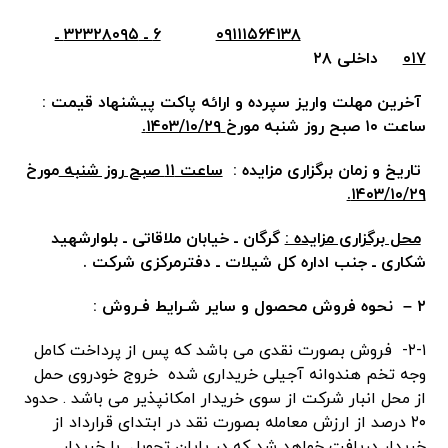
۰۹۱۱۱۵۶۴۱۳۸
۶ ـ ۳۲۳۲۸۰۹۵ ـ
۰۱۷
داخلی ۲۸
آخرین مهلت واریز سپرده و ارائه پاکت پیشنهاد قیمت :
ساعت ۱۰ صبح روز شنبه مورخ
۱۴۰۳/۱۰/۲۹.
تاریخ و زمان برگزاری مزایده :
ساعت ۱۱ صبح روز شنبه
مورخ
۱۴۰۳/۱۰/۲۹.
محل برگزاری مزایده :
گرگان ـ خیابان ملاقاتی ـ بلوارشهید
شکاری ـ ‌جنب اداره کل شیلات ـ دفترمرکزی شرکت .
۲ – نحوه فروش محصول و سایر شـرایط فـروش :
۲-۱- فروش بصورت نقدی می باشد که پس از پرداخت کامل
وجه تخم هندوانه آجیلی خریداری شده خروج خودروی حمل
از محل انبار شرکت از سوی خریدار امکانپذیر می باشد . حدود
۲۰ درصد از ارزش معامله بصورت نقد در ابتدای قرارداد از
خریدار دریافت خواهد شد که در پایان تحویل با خریدار