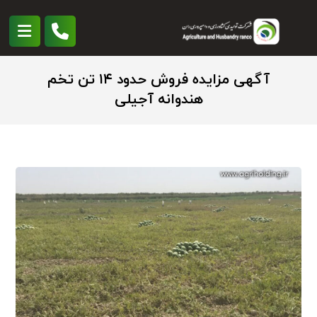
آگهی مزایده فروش حدود ۱۴ تن تخم
هندوانه آجیلی