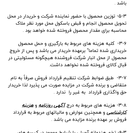
باشد .
۵-۳- توزین محصول با حضور نماینده شرکت و خریدار در محل
تحویل محصول انجام و قبض باسکول محل مورد نظر ملاک
محاسبه برای مقدار محصول فروخته شده خواهد بود .
۳-۶- کلیه هزینه های مربوط به بارگیری و حمل محصول
خریداری شده تماما” برعهده خریدار می باشد و پس از خروج
محصول از محل انبار شرکت فروشنده هیچگونه مسئولیتی در
قبال کالای فروخته شده نخواهد داشت.
۳-۷- طبق ضوابط شرکت تنظیم قرارداد فروش صرفاً به نام
متقاضی و برنده شرکت در مزایده صورت می پذیرد لذا خریدار
حق واگذاری قرارداد به غیر را ندارد .
۳-۸- هزینه های مربوط به درج
آگهی روزنامه
و
هزینه
کارشناسی
و همچنین عوارض و مالیاتهای مربوط به قرارداد
فروش بر عهده برنده مزایده می باشد .
۹-۳- تخم هندوانه آجیلی با شرایط موجود در کیسه های