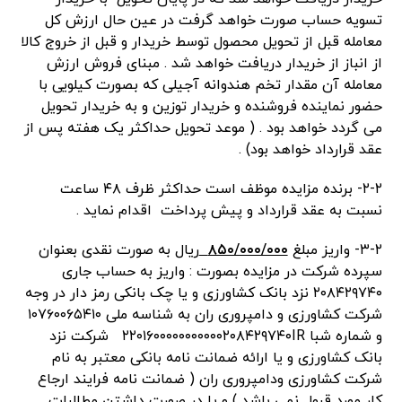
تسویه حساب صورت خواهد گرفت در عین حال ارزش کل
معامله قبل از تحویل محصول توسط خریدار و قبل از خروج کالا
از انباز از خریدار دریافت خواهد شد . مبنای فروش ارزش
معامله آن مقدار تخم هندوانه آجیلی که بصورت کیلویی با
حضور نماینده فروشنده و خریدار توزین و به خریدار تحویل
می گردد خواهد بود . ( موعد تحویل حداکثر یک هفته پس از
عقد قرارداد خواهد بود) .
۲-۲- برنده مزایده موظف است حداکثر ظرف ۴۸ ساعت
نسبت به عقد قرارداد و پیش پرداخت اقدام نماید .
۳-۲- واریز مبلغ
۸۵۰/۰۰۰/۰۰۰
ریال به صورت نقدی بعنوان
سپرده شرکت در مزایده بصورت : واریز به حساب جاری
۲۰۸۴۲۹۷۴۰ نزد بانک کشاورزی و یا چک بانکی رمز دار در وجه
شرکت کشاورزی و دامپروری ران به شناسه ملی ۱۰۷۶۰۰۶۵۴۱۰
و شماره شبا ۲۲۰۱۶۰۰۰۰۰۰۰۰۰۰۰۲۰۸۴۲۹۷۴۰IR شرکت نزد
بانک کشاورزی و یا ارائه ضمانت نامه بانکی معتبر به نام
شرکت کشاورزی ودامپروری ران ( ضمانت نامه فرایند ارجاع
کار مورد قبول نمی باشد ) و یا در صورت داشتن مطالبات