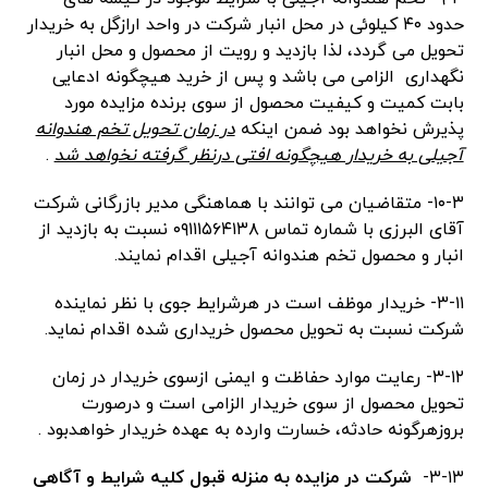
حدود ۴۰ کیلوئی در محل انبار شرکت در واحد ارازگل به خریدار
تحویل می گردد، لذا بازدید و رویت از محصول و محل انبار
نگهداری الزامی می باشد و پس از خرید هیچگونه ادعایی
بابت کمیت و کیفیت محصول از سوی برنده مزایده مورد
پذیرش نخواهد بود ضمن اینکه
در زمان تحویل تخم هندوانه
آجیلی به خریدار هیچگونه افتی درنظر گرفته نخواهد شد
.
۱۰-۳- متقاضیان می توانند با هماهنگی مدیر بازرگانی شرکت
آقای البرزی با شماره تماس ۰۹۱۱۱۵۶۴۱۳۸ نسبت به بازدید از
انبار و محصول تخم هندوانه آجیلی اقدام نمایند.
۳-۱۱- خریدار موظف است در هرشرایط جوی با نظر نماینده
شرکت نسبت به تحویل محصول خریداری شده اقدام نماید.
۳-۱۲- رعایت موارد حفاظت و ایمنی ازسوی خریدار در زمان
تحویل محصول از سوی خریدار الزامی است و درصورت
بروزهرگونه حادثه، خسارت وارده به عهده خریدار خواهدبود .
۳-۱۳-
شرکت در مزایده به منزله قبول کلیه شرایط و آگاهی