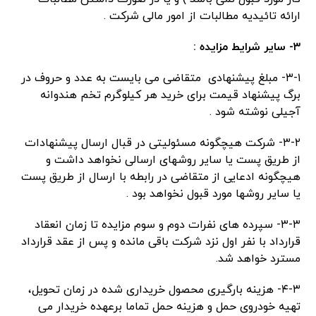
ارائه تائیدیه مطالبات از امور مالی شرکت .
۳- سایر شرایط مزایده :
۳-۱- مبلغ پیشنهادی متقاضی می بایست به عدد و حروف در
برگ پیشنهاد قیمت برای خرید هر کیلوگرم تخم هندوانه
آجیلی نوشته شود .
۳-۲- شرکت هیچگونه مسئولیتی در قبال ارسال پیشنهادات
از طریق پست یا سایر روشهای ارسالی نخواهد داشت و
هیچگونه ادعایی از متقاضی در رابطه با ارسال از طریق پست
یا سایر روشها مورد قبول نخواهد بود .
۳-۳- سپرده های نفرات دوم و سوم مزایده تا زمان انعقاد
قرارداد با نفر اول نزد شرکت باقی مانده و پس از عقد قرارداد
مسترد خواهد شد.
۴-۳- هزینه بارگیری محصول خریداری شده در زمان تحویل،
تهیه خودروی حمل و هزینه حمل تماما برعهده خریدار می