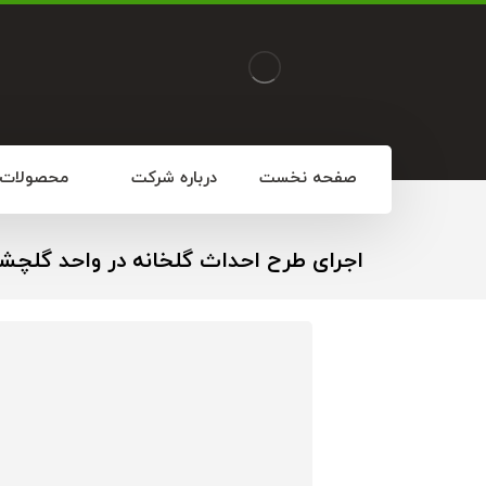
صفحه نخست
درباره شرکت
محصولات
اجرای طرح احداث گلخانه در واحد گلچش