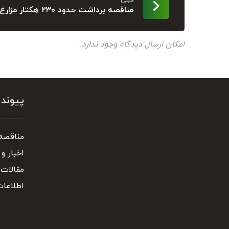
قبلی
مناقصه برداشت حدود ۲۳۰ هکتار مزارع غلات
امکان ارسال دیدگاه وجود ندارد.
پیوند
مناقصه 
اخبار و 
مقالات
اطلاعا