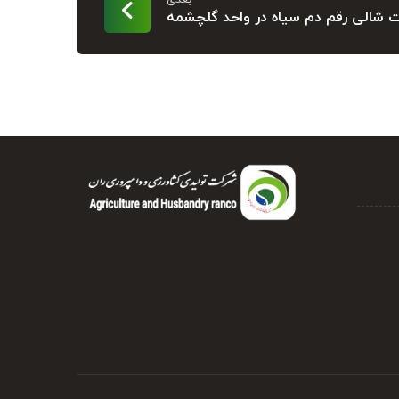
بعدی
 شالی رقم دم سیاه در واحد گلچشمه