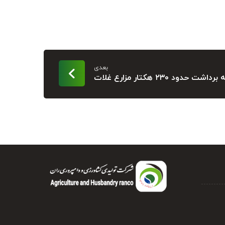
بعدی
شت حدود ۲۳۰ هکتار مزارع غلات