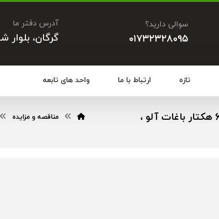
آدرس دفتر ما
سوالی دارید؟
گرگان، بلوار ش
۰۱۷۳۲۳۲۸۰۹۵
تازه
ارتباط با ما
واحد های تابعه
مزایده فروش محصول سر درختی حدود ۶۱ هکتار باغات آلو ،
مناقصه و مزایده