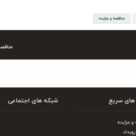
مناقصه و مزایده
مناقصه بردا
 های سریع
شبکه های اجتماعی
و مزایده
رویداد