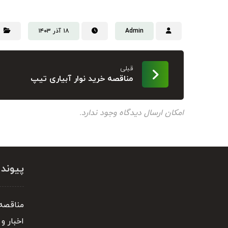
Admin
۱۸ آذر ۱۴۰۳
قبلی
مناقصه خرید نوار آبیاری تیپ
امکان ارسال دیدگاه وجود ندارد.
پیوند
مناقصه 
اخبار و 