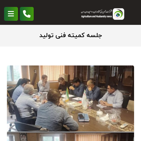
جلسه کمیته فنی تولید