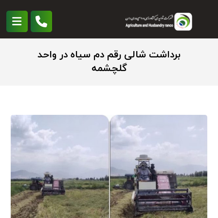
برداشت شالی رقم دم سیاه در واحد
گلچشمه