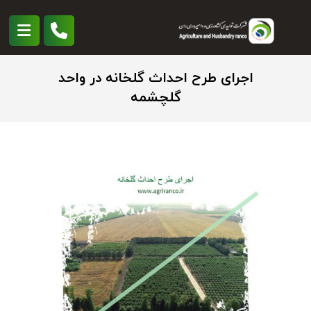
اجرای طرح احداث گلخانه در واحد
گلچشمه