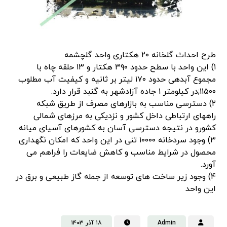
طرح احداث گلخانه ۲۰ هکتاری واحد گلچشمه
۱) این واحد با سطح حدود ۳۹۰ هکتار و ۱۳ حلقه چاه با
مجموع آبدهی حدود ۱۷۰ لیتر بر ثانیه و کیفیت آب مطلوب
۱۱۵۰۰;در کیلومتر ۱ جاده آزادشهر به گنبد قرار دارد.
۲) دسترسی مناسب به بازارهای مصرف از طریق شبکه
راههای ارتباطی داخل کشور و نزدیکی به مرزهای شمالی
کشورو در نتیجه دسترسی آسان به کشورهای آسیای میانه.
۳) وجود سردخانه ۱۰۰۰۰ تنی در این واحد که امکان نگهداری
محصول در شرایط مناسب و کاهش ضایعات را فراهم می
آورد.
۴) وجود زیر ساخت های توسعه از جمله گاز طبیعی و برق در
این واحد
Admin
۱۸ آذر ۱۴۰۳