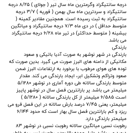
درجه سانتیگراد وگرمترین ماه سال تیر ( جولای ) ۸/۲۵ درجه
سانتیگراد و سردترین ماه سال بهمن ( فوریه ) ۳/۷ درجه
سانتیگراد به ثبت رسیده است. همچنین مقادیر کمینه (
متوسط حداقل ) در دی ماه ۷/۳ درجه سانتیگراد و میانگین
بیشینه ( متوسط حداکثر) در تیر ماه ۶/۲۸ درجه سانتیگراد
می باشد.
بارندگی
بارندگی در شهر نوشهر به صورت آدیا باتیکی و صعود
مکانیکی از دامنه های البرز صورت می گیرد. بدین صورت که
توده های هوای مرطوب با برخورد به ارتفاعات البرز ضمن
صعود وتراکم وتشکیل ابر، ایجاد بارندگی می کند. مقدار
متوسط بارندگی سالانه طی دوره آماری در نوشهر ۵/۱۲۸۰
میلیمتر می باشد. پر بارانترین فصل سال در نوشهر پاییز
اسـت ۶/۵۸۵ میلیمتر از کل بارندگی سالانه ( ۵/۱۲۸۰ )
میلیمتر، یعنی ۷/۴۵ درصد بارش سالانه در این فصل فرو می
ریزد و کم بارانترین فصل سال بهار است که حدود ۶/۱۴۴
میلیمتر بارندگی دارد.
رطوبت نسبی میانگین سالانه رطوبت نسبی در نوشهر ۸۳