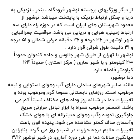
از دیگر ویژگیهای برجسته نوشهر فرودگاه ، بندر ، نزدیکی به
دریا و جنگل ارتباط نزدیک با پایتخت میباشد. نوشهر از
معدود شهرستان های ایران است که در حوزه راه دارای سه
ارتباط زمینی، هوایی و دریایی می باشد. موقعیت جغرافیایی
شهر نوشهر در ۳۶ درجه و ۳۶ دقیقه عرض شمالی و ۵۱ درجه
و ۳۱ دقیقه طول شرقی قرار دارد .
نوشهر با تهران از طریق شهر چالوس و جاده کندوان حدوداً
۲۰۰ کیلومتر و با شهر ساری ( مرکز استان ) حدوداً ۱۶۴
کیلومتر فاصله دارد.
دما نوشهر،
مانند سایر شهرهای ساحلی دارای آب وهوای استوایی و نیمه
مرطوب است. روزهای تابستانی عموما گرم ومرطوب بوده و
تغییرات دما در شبانه روز وماه های مختلف نسبتاً کم می
باشد. اتمسفر مرطوب همراه با ابزار تبادل حرارتی سریع
جلوگیری نموده وآب وهوای مدیترانه ای با هوای خشک
وآسمان صاف کمتر مشاهده می شود. پدیده فوق باعث
تغییرات ملایم درجه حرارت در شب و روز می گردد. بنابراین
میانگین سالانه دما در طی دوره آماری، در شهر نوشهر ۳/۱۶