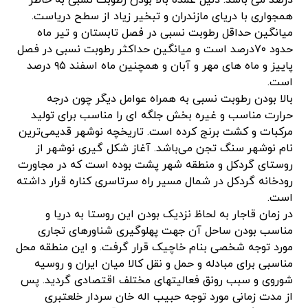
درصد می باشد. دلیل عمده بالا بودن رطوبت نسبی به خاطر
همجواری با دریای مازندران و تبخیر زیاد از سطح دریاست.
میانگین حداقل رطوبت نسبی در فصل تابستان و تیر ماه
حدود ۷۰درصد است و میانگین حداکثر رطوبت نسبی در فصل
پاییز و ماه های مهر و آبان و همچنین ماه اسفند ۹۵ درصد
است.
بالا بودن رطوبت نسبی به همراه عوامل دیگر چون درجه
حرارت مناسب و غیره بخش جلگه ای را مناسب برای تولید
مرکبات و کشت برنج کرده است. تاریخچه نوشهر قدیمی‌ترین
نام نوشهر سنگ تجن می‌باشد. آغاز شکل گیری نوشهر از
روستای گردکل و منطقه شهر پشت بوده است که در مجاورت
رودخانه گردکل در شمال مسیر راه سرتاسری کناره قرار داشته
است.
در زمان قاجار به لحاظ نزدیک بودن این روستا به دریا و
مناسب بودن ساحل آن جهت پهلوگیری شناورهای تجاری
مورد توجه شخصی بنام خاچیک قرار گرفت. و این منطقه محل
مناسبی برای مبادله و حمل و نقل کالا میان ایران و روسیه
شوروی و سبب رونق فعالیتهای مختلف اقتصادی گردید. پس
از مدت زمانی مورد توجه حبیب اله خان سردار خلعتبری