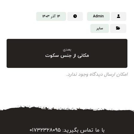
Admin
۱۴ آذر ۱۴۰۳
سایر
بعدی
مکانی از جنس سکوت
امکان ارسال دیدگاه وجود ندارد.
با ما تماس بگیرید: ۰۱۷۳۲۳۲۸۰۹۵