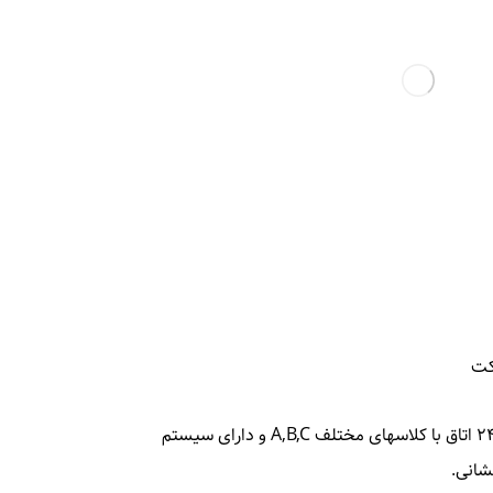
کت
سردخانه استاندارد ۱۰ هزار تنی: سردخانه استاندارد ۱۰ هزار تنی که در مسیرجاده ترانزیتی بین المللی قرار گرفته است که با بیش از ۲۴ اتاق با کلاسهای مختلف A,B,C و دارای سیستم