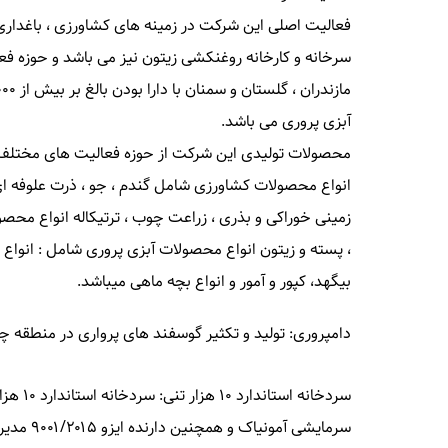
فعالیت اصلی این شرکت در زمینه های کشاورزی ، باغداری
سرخانه و کارخانه روغنکشی زیتون نیز می باشد و حوزه فع
آبزی پروری می باشد.
محصولات تولیدی این شرکت از حوزه فعالیت های مختلف 
انواع محصولات کشاورزی شامل گندم ، جو ، ذرت علوفه ای ،
زمینی خوراکی و بذری ، زراعت چوب ، ترتیکاله انواع محصول
، پسته و زیتون انواع محصولات آبزی پروری شامل : انواع 
بیگهد، کپور و آمور و انواع بچه ماهی میباشد.
دامپروری: تولید و تکثیر گوسفند های پرواری در منطقه چ
سرمایشی آمونیاک و همچنین دارنده ایزو ۹۰۰۱/۲۰۱۵ مدیریت کیفیت و گواهینامه تاییدیه ایمنی و آتش نشانی از سازمان ملی آتش نشانی.