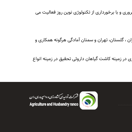
ری و با برخورداری از تکنولوژی نوین روز فعالیت می
جغرافیایی در استانهای مازندران ، گلستان، تهران و سمنان آمادگی هرگونه همکاری و
ب ، سیستم های آبیاری IT ، تکنولوژی های نوین تولید همکاری در زمینه کاشت گیاهان داروئی تحقیق در زمینه انواع