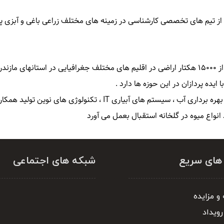
از تیم های تخصصی کارشناسی در زمینه های مختلف زراعی باغی و آبزی پرو
شرکت کشاورزی و دامپروری ران با دارا بودن بالغ بر بیش از ۱۵۰۰۰ هکتار اراضی در اقلیم های مختلف 
یده پردازان در این حوزه ها دارد .
همچنین این شرکت از هرگونه ایده نو از جمله مدیریت در بهره برداری آ
واع میوه در گلخانه استقبال بعمل می آورد
 های سریع
شبکه های اجتماعی
و مزایده
رویداد