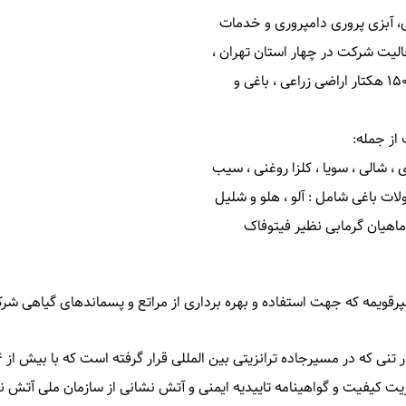
، آبزی پروری دامپروری و خدمات
الیت شرکت در چهار استان تهران ،
مازندران ، گلستان و سمنان با دارا بودن بالغ بر بیش از ۱۵۰۰۰ هکتار اراضی زراعی ، باغی و
از جمله:
 شالی ، سویا ، کلزا روغنی ، سیب
ات باغی شامل : آلو ، هلو و شلیل
ماهیان گرمابی نظیر فیتوفاک
پرقویمه که جهت استفاده و بهره برداری از مراتع و پسماندهای گیاهی شر