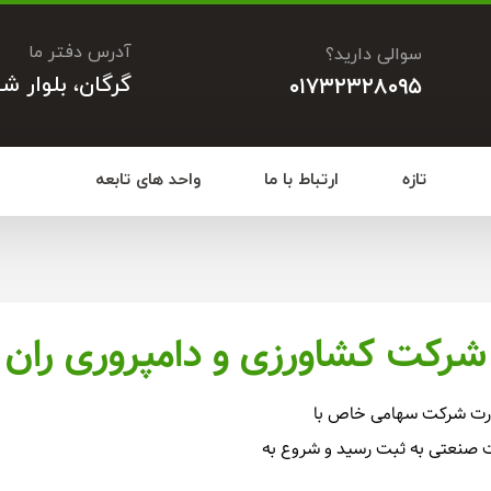
آدرس دفتر ما
سوالی دارید؟
گرگان، بلوار ش
۰۱۷۳۲۳۲۸۰۹۵
تازه
ارتباط با ما
واحد های تابعه
شرکت کشاورزی و دامپروری ران
ی و دامپروری ران در تاریخ ۱۳۵۹/۱/۲۶ بصورت شرکت سهامی خاص با
ت صنعتی به ثبت رسید و شروع به