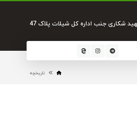
هید شکاری جنب اداره کل شیلات پلاک 47
تاریخچه