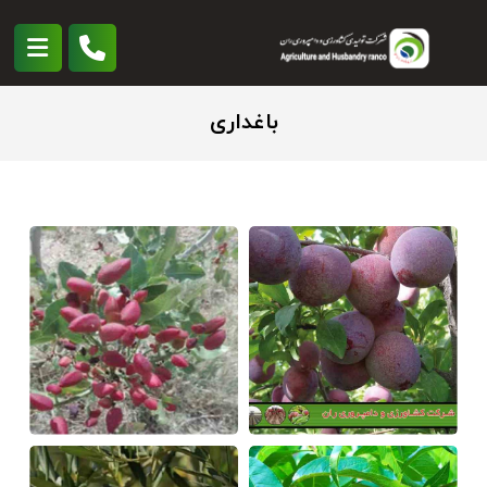
باغداری