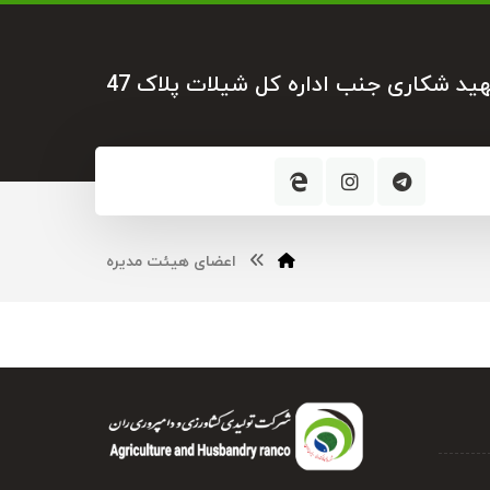
هید شکاری جنب اداره کل شیلات پلاک 47
اعضای هیئت مدیره