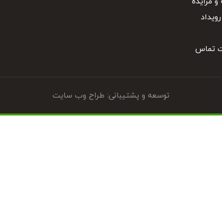
و مزایده
رویداد
ت تماس
توسعه و پشتیبانی: طراح وب سایت