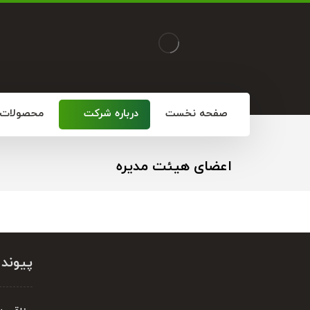
صفحه نخست
درباره شرکت
محصولات
اعضای هیئت مدیره
پیوند