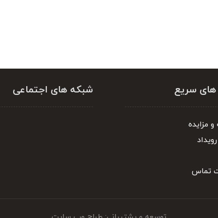
 های سریع
شبکه های اجتماعی
و مزایده
رویداد
ت تماس
توسعه و پشتیبانی: طراح وب سایت